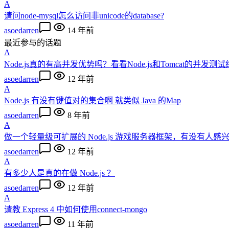
A
请问node-mysql怎么访问非unicode的database?
asoedarren
14 年前
最近参与的话题
A
Node.js真的有高并发优势吗？看看Node.js和Tomcat的并发测
asoedarren
12 年前
A
Node.js 有没有键值对的集合啊 就类似 Java 的Map
asoedarren
8 年前
A
做一个轻量级可扩展的 Node.js 游戏服务器框架，有没有人感
asoedarren
12 年前
A
有多少人是真的在做 Node.js ？
asoedarren
12 年前
A
请教 Express 4 中如何使用connect-mongo
asoedarren
11 年前