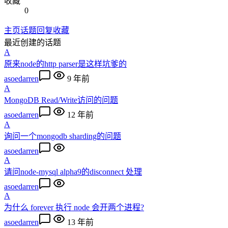
收藏
0
主页
话题
回复
收藏
最近创建的话题
A
原来node的http parser是这样坑爹的
asoedarren
9 年前
A
MongoDB Read/Write访问的问题
asoedarren
12 年前
A
询问一个mongodb sharding的问题
asoedarren
A
请问node-mysql alpha9的disconnect 处理
asoedarren
A
为什么 forever 执行 node 会开两个进程?
asoedarren
13 年前