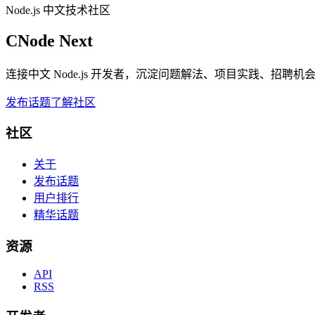
Node.js 中文技术社区
CNode Next
连接中文 Node.js 开发者，沉淀问题解法、项目实践、招聘
发布话题
了解社区
社区
关于
发布话题
用户排行
精华话题
资源
API
RSS