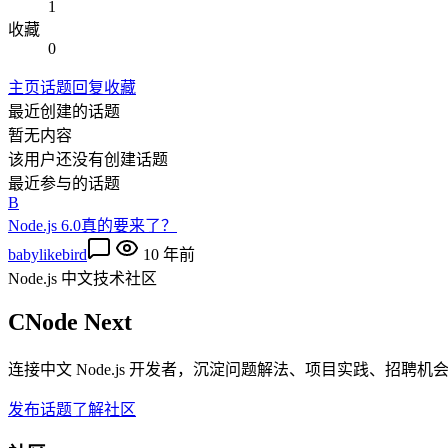
1
收藏
0
主页
话题
回复
收藏
最近创建的话题
暂无内容
该用户还没有创建话题
最近参与的话题
B
Node.js 6.0真的要来了？
babylikebird
10 年前
Node.js 中文技术社区
CNode Next
连接中文 Node.js 开发者，沉淀问题解法、项目实践、招聘
发布话题
了解社区