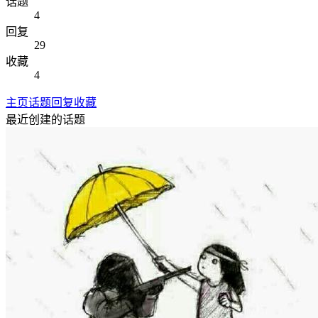
话题
4
回复
29
收藏
4
主页
话题
回复
收藏
最近创建的话题