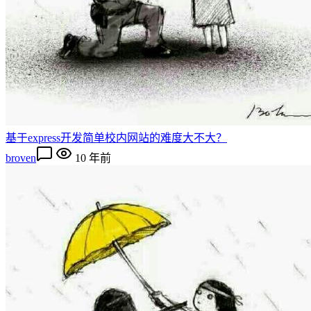
基于express开发简单校内网站的难度大不大？
broven
10 年前