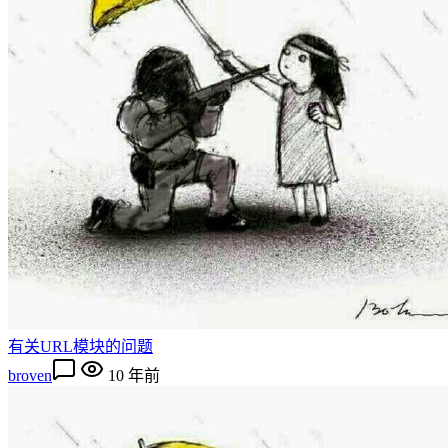
有关URL模块的问题
broven
10 年前