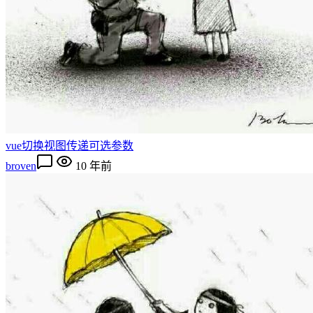
vue切换视图传递可选参数
broven
10 年前