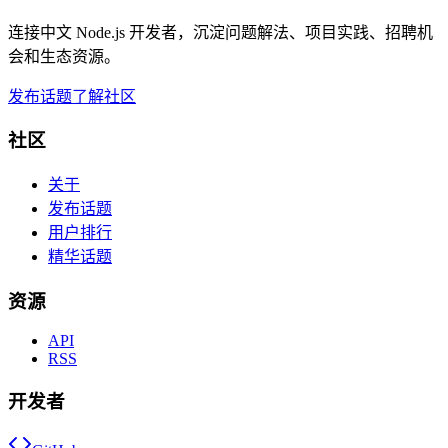
连接中文 Node.js 开发者，沉淀问题解法、项目实践、招聘机
会和生态资源。
发布话题
了解社区
社区
关于
发布话题
用户排行
精华话题
资源
API
RSS
开发者