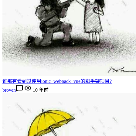
谁那有看到过使用ionic+webpack+vue的脚手架项目?
broven
10 年前