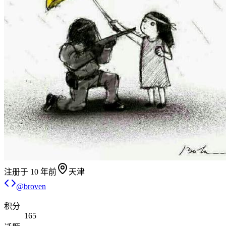
注册于
10 年前
天津
@
broven
积分
165