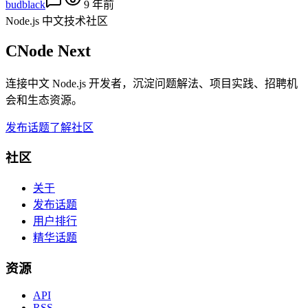
budblack
9 年前
Node.js 中文技术社区
CNode Next
连接中文 Node.js 开发者，沉淀问题解法、项目实践、招聘机
会和生态资源。
发布话题
了解社区
社区
关于
发布话题
用户排行
精华话题
资源
API
RSS