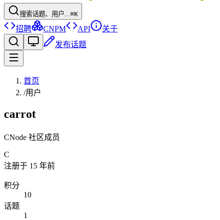
搜索话题、用户...
⌘K
招聘
CNPM
API
关于
发布话题
首页
/
用户
carrot
CNode 社区成员
C
注册于
15 年前
积分
10
话题
1