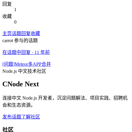
回复
1
收藏
0
主页
话题
回复
收藏
carrot
参与的话题
在话题中回复 ·
11 年前
[问题]Meteor多APP合并
Node.js 中文技术社区
CNode Next
连接中文 Node.js 开发者，沉淀问题解法、项目实践、招聘机
会和生态资源。
发布话题
了解社区
社区