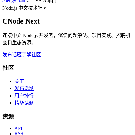
chengxinsun
8 年前
Node.js 中文技术社区
CNode Next
连接中文 Node.js 开发者，沉淀问题解法、项目实践、招聘机
会和生态资源。
发布话题
了解社区
社区
关于
发布话题
用户排行
精华话题
资源
API
RSS