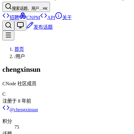
搜索话题、用户...
⌘K
招聘
CNPM
API
关于
发布话题
首页
/
用户
chengxinsun
CNode 社区成员
C
注册于
8 年前
@
chengxinsun
积分
75
话题