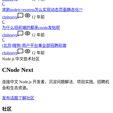
C
求助nodejs+express怎么实现动态页面静态化??
chshouyu
12 年前
C
为什么招前端的都来cnode发帖呢
chshouyu
12 年前
C
[北京]搜狗·用户平台事业部招聘前端
chshouyu
12 年前
Node.js 中文技术社区
CNode Next
连接中文 Node.js 开发者，沉淀问题解法、项目实践、招聘机
会和生态资源。
发布话题
了解社区
社区