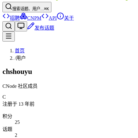
搜索话题、用户...
⌘K
招聘
CNPM
API
关于
发布话题
首页
/
用户
chshouyu
CNode 社区成员
C
注册于
13 年前
积分
25
话题
2