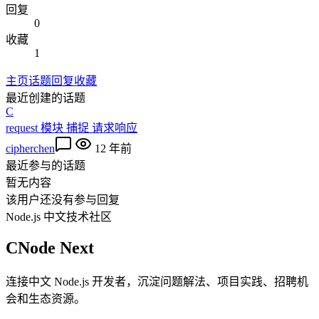
回复
0
收藏
1
主页
话题
回复
收藏
最近创建的话题
C
request 模块 捕捉 请求响应
cipherchen
12 年前
最近参与的话题
暂无内容
该用户还没有参与回复
Node.js 中文技术社区
CNode Next
连接中文 Node.js 开发者，沉淀问题解法、项目实践、招聘机
会和生态资源。