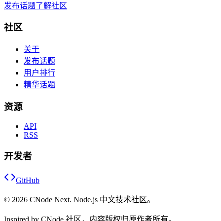
发布话题
了解社区
社区
关于
发布话题
用户排行
精华话题
资源
API
RSS
开发者
GitHub
©
2026
CNode Next. Node.js 中文技术社区。
Inspired by CNode 社区，内容版权归原作者所有。