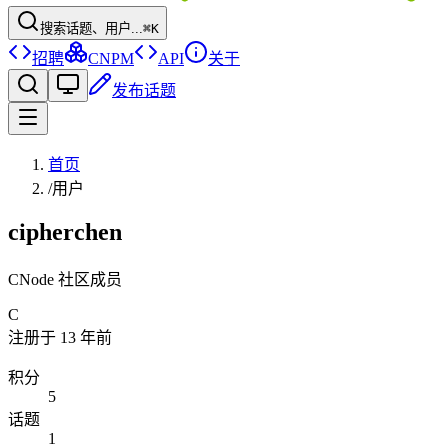
搜索话题、用户...
⌘K
招聘
CNPM
API
关于
发布话题
首页
/
用户
cipherchen
CNode 社区成员
C
注册于
13 年前
积分
5
话题
1