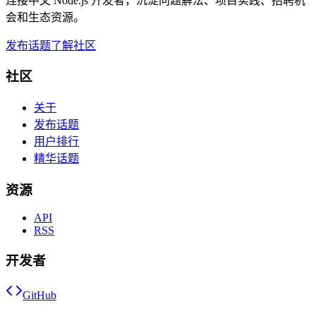
连接中文 Node.js 开发者，沉淀问题解法、项目实践、招聘机
会和生态资源。
发布话题
了解社区
社区
关于
发布话题
用户排行
精华话题
资源
API
RSS
开发者
GitHub