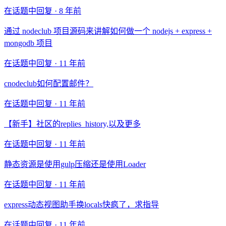
在话题中回复 ·
8 年前
通过 nodeclub 项目源码来讲解如何做一个 nodejs + express +
mongodb 项目
在话题中回复 ·
11 年前
cnodeclub如何配置邮件？
在话题中回复 ·
11 年前
【新手】社区的replies_history,以及更多
在话题中回复 ·
11 年前
静态资源是使用gulp压缩还是使用Loader
在话题中回复 ·
11 年前
express动态视图助手换locals快疯了，求指导
在话题中回复 ·
11 年前