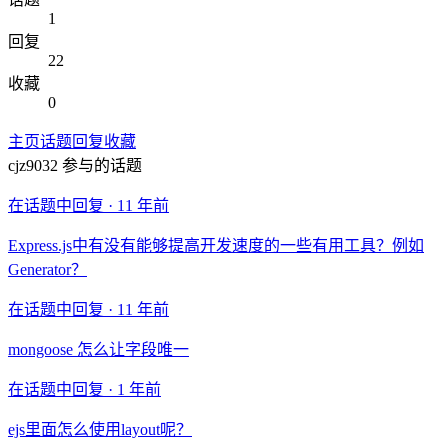
1
回复
22
收藏
0
主页
话题
回复
收藏
cjz9032
参与的话题
在话题中回复 ·
11 年前
Express.js中有没有能够提高开发速度的一些有用工具？例如
Generator？
在话题中回复 ·
11 年前
mongoose 怎么让字段唯一
在话题中回复 ·
1 年前
ejs里面怎么使用layout呢？