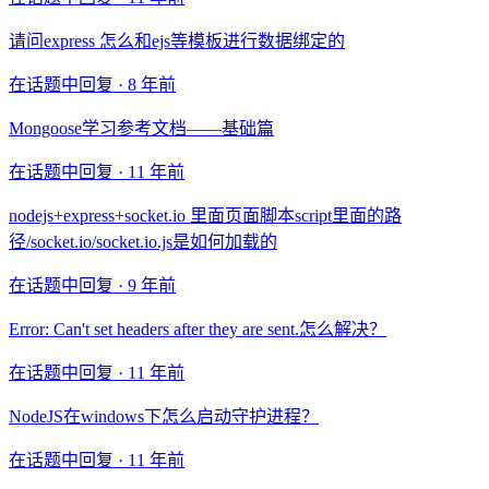
请问express 怎么和ejs等模板进行数据绑定的
在话题中回复 ·
8 年前
Mongoose学习参考文档——基础篇
在话题中回复 ·
11 年前
nodejs+express+socket.io 里面页面脚本script里面的路
径/socket.io/socket.io.js是如何加载的
在话题中回复 ·
9 年前
Error: Can't set headers after they are sent.怎么解决？
在话题中回复 ·
11 年前
NodeJS在windows下怎么启动守护进程？
在话题中回复 ·
11 年前