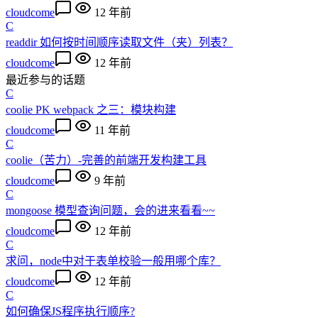
cloudcome
12 年前
C
readdir 如何按时间顺序读取文件（夹）列表？
cloudcome
12 年前
最近参与的话题
C
coolie PK webpack 之三：模块构建
cloudcome
11 年前
C
coolie（苦力）-完善的前端开发构建工具
cloudcome
9 年前
C
mongoose 模型查询问题，会的进来看看~~
cloudcome
12 年前
C
求问，node中对于表单校验一般用哪个库？
cloudcome
12 年前
C
如何确保JS程序执行顺序?