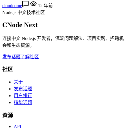
cloudcome
12 年前
Node.js 中文技术社区
CNode Next
连接中文 Node.js 开发者，沉淀问题解法、项目实践、招聘机
会和生态资源。
发布话题
了解社区
社区
关于
发布话题
用户排行
精华话题
资源
API