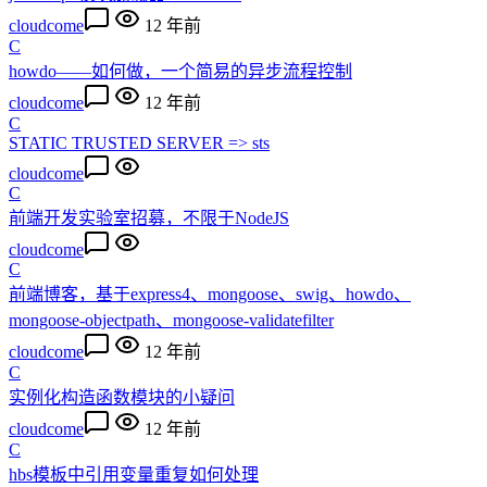
cloudcome
12 年前
C
howdo——如何做，一个简易的异步流程控制
cloudcome
12 年前
C
STATIC TRUSTED SERVER => sts
cloudcome
C
前端开发实验室招募，不限于NodeJS
cloudcome
C
前端博客，基于express4、mongoose、swig、howdo、
mongoose-objectpath、mongoose-validatefilter
cloudcome
12 年前
C
实例化构造函数模块的小疑问
cloudcome
12 年前
C
hbs模板中引用变量重复如何处理