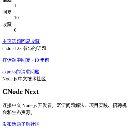
1
回复
10
收藏
0
主页
话题
回复
收藏
cndota123
参与的话题
在话题中回复 ·
10 年前
express的请求问题
Node.js 中文技术社区
CNode Next
连接中文 Node.js 开发者，沉淀问题解法、项目实践、招聘机
会和生态资源。
发布话题
了解社区