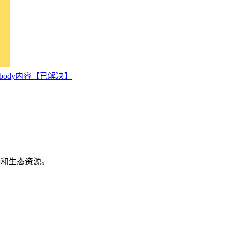
body内容【已解决】
机会和生态资源。