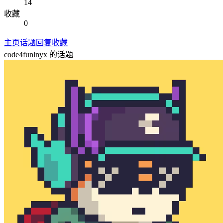
14
收藏
0
主页
话题
回复
收藏
code4funlnyx
的话题