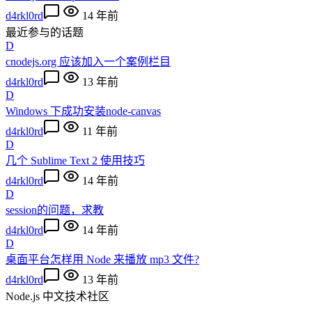
d4rkl0rd
14 年前
最近参与的话题
D
cnodejs.org 应该加入一个案例栏目
d4rkl0rd
13 年前
D
Windows 下成功安装node-canvas
d4rkl0rd
11 年前
D
几个 Sublime Text 2 使用技巧
d4rkl0rd
14 年前
D
session的问题，求教
d4rkl0rd
14 年前
D
桌面平台怎样用 Node 来播放 mp3 文件?
d4rkl0rd
13 年前
Node.js 中文技术社区