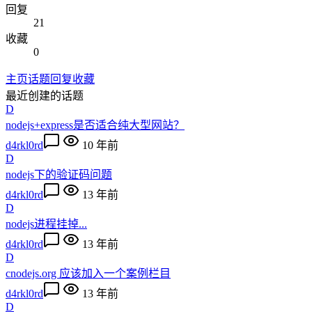
回复
21
收藏
0
主页
话题
回复
收藏
最近创建的话题
D
nodejs+express是否适合纯大型网站？
d4rkl0rd
10 年前
D
nodejs下的验证码问题
d4rkl0rd
13 年前
D
nodejs进程挂掉...
d4rkl0rd
13 年前
D
cnodejs.org 应该加入一个案例栏目
d4rkl0rd
13 年前
D