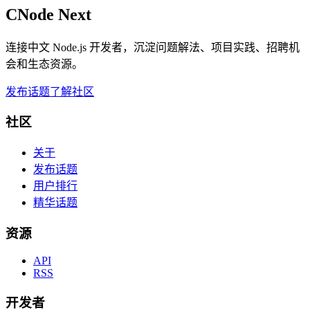
CNode Next
连接中文 Node.js 开发者，沉淀问题解法、项目实践、招聘机
会和生态资源。
发布话题
了解社区
社区
关于
发布话题
用户排行
精华话题
资源
API
RSS
开发者