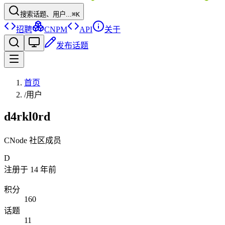
搜索话题、用户...
⌘K
招聘
CNPM
API
关于
发布话题
首页
/
用户
d4rkl0rd
CNode 社区成员
D
注册于
14 年前
积分
160
话题
11