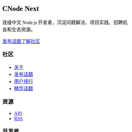
CNode Next
连接中文 Node.js 开发者，沉淀问题解法、项目实践、招聘机
会和生态资源。
发布话题
了解社区
社区
关于
发布话题
用户排行
精华话题
资源
API
RSS
开发者