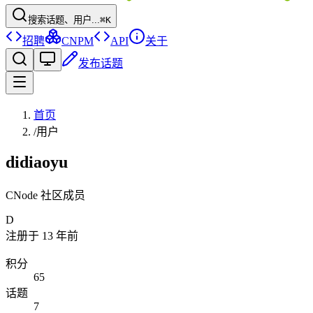
搜索话题、用户...
⌘K
招聘
CNPM
API
关于
发布话题
首页
/
用户
didiaoyu
CNode 社区成员
D
注册于
13 年前
积分
65
话题
7