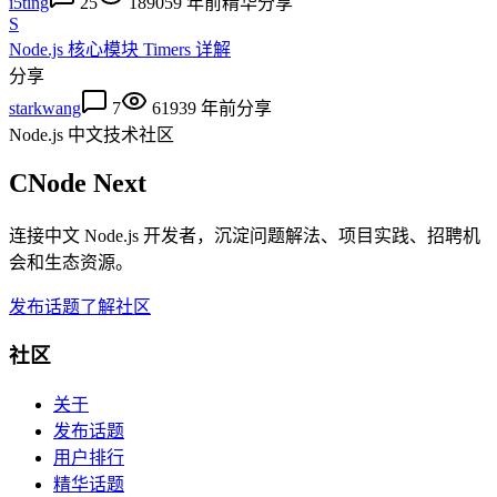
i5ting
25
18905
9 年前
精华
分享
S
Node.js 核心模块 Timers 详解
分享
starkwang
7
6193
9 年前
分享
Node.js 中文技术社区
CNode Next
连接中文 Node.js 开发者，沉淀问题解法、项目实践、招聘机
会和生态资源。
发布话题
了解社区
社区
关于
发布话题
用户排行
精华话题