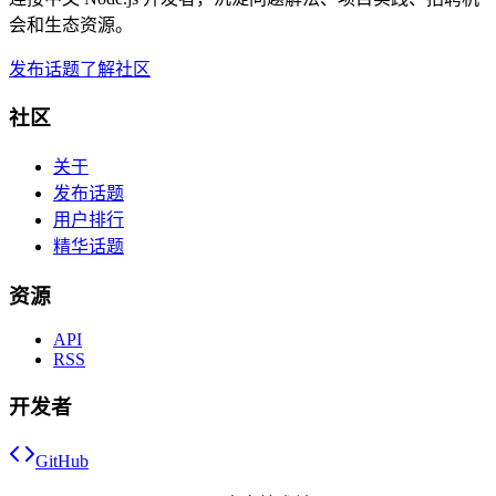
会和生态资源。
发布话题
了解社区
社区
关于
发布话题
用户排行
精华话题
资源
API
RSS
开发者
GitHub