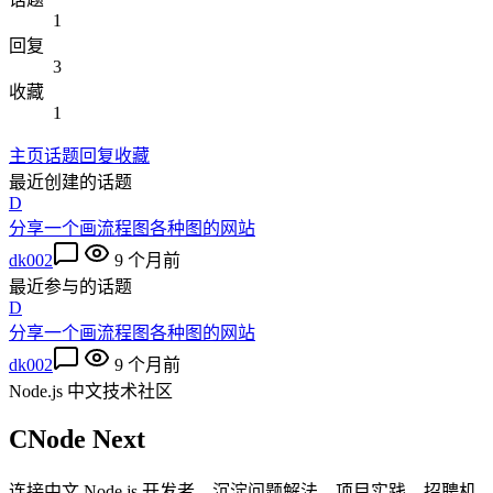
1
回复
3
收藏
1
主页
话题
回复
收藏
最近创建的话题
D
分享一个画流程图各种图的网站
dk002
9 个月前
最近参与的话题
D
分享一个画流程图各种图的网站
dk002
9 个月前
Node.js 中文技术社区
CNode Next
连接中文 Node.js 开发者，沉淀问题解法、项目实践、招聘机