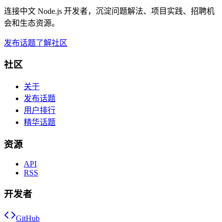
连接中文 Node.js 开发者，沉淀问题解法、项目实践、招聘机
会和生态资源。
发布话题
了解社区
社区
关于
发布话题
用户排行
精华话题
资源
API
RSS
开发者
GitHub