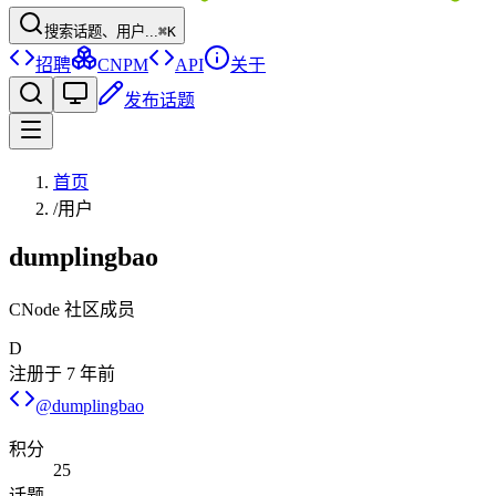
搜索话题、用户...
⌘K
招聘
CNPM
API
关于
发布话题
首页
/
用户
dumplingbao
CNode 社区成员
D
注册于
7 年前
@
dumplingbao
积分
25
话题