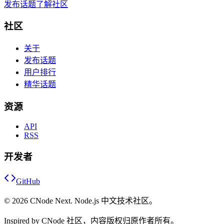
发布话题
了解社区
社区
关于
发布话题
用户排行
精华话题
资源
API
RSS
开发者
GitHub
©
2026
CNode Next. Node.js 中文技术社区。
Inspired by CNode 社区，内容版权归原作者所有。