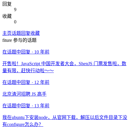
回复
9
收藏
0
主页
话题
回复
收藏
fiture
参与的话题
在话题中回复 ·
10 年前
开售啦！JavaScript 中国开发者大会，ShenJS 门票发售啦，数
量有限，赶快行动啦～～
在话题中回复 ·
12 年前
北京清河招聘 JS 高手
在话题中回复 ·
13 年前
我在ubuntu下安装node，从官网下载，解压以后文件目录下没
有configure怎么办？