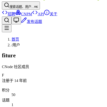
搜索话题、用户...
⌘K
招聘
CNPM
API
关于
发布话题
首页
/
用户
fiture
CNode 社区成员
F
注册于
14 年前
积分
50
话题
1