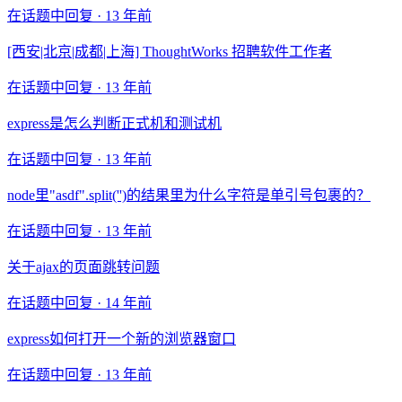
在话题中回复 ·
13 年前
[西安|北京|成都|上海] ThoughtWorks 招聘软件工作者
在话题中回复 ·
13 年前
express是怎么判断正式机和测试机
在话题中回复 ·
13 年前
node里"asdf".split('')的结果里为什么字符是单引号包裹的？
在话题中回复 ·
13 年前
关于ajax的页面跳转问题
在话题中回复 ·
14 年前
express如何打开一个新的浏览器窗口
在话题中回复 ·
13 年前