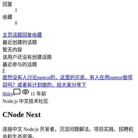
回复
1
收藏
0
主页
话题
回复
收藏
最近创建的话题
暂无内容
该用户还没有创建话题
最近参与的话题
F
居然没有人讨论meteor的，这里的兄弟，有人在用meteor做项
目吗？或者有计划做的，给大家分享下
flisky
11 年前
Node.js 中文技术社区
CNode Next
连接中文 Node.js 开发者，沉淀问题解法、项目实践、招聘机
会和生态资源。