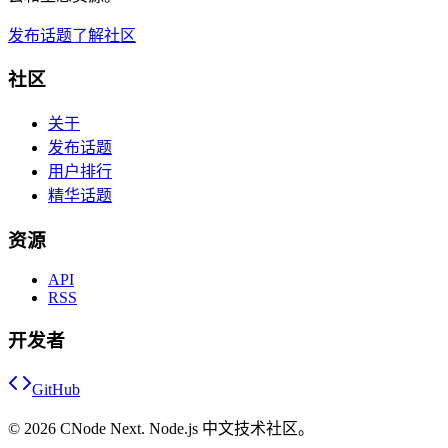
发布话题
了解社区
社区
关于
发布话题
用户排行
精华话题
资源
API
RSS
开发者
GitHub
©
2026
CNode Next. Node.js 中文技术社区。