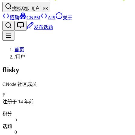
搜索话题、用户...
⌘K
招聘
CNPM
API
关于
发布话题
首页
/
用户
flisky
CNode 社区成员
F
注册于
14 年前
积分
5
话题
0