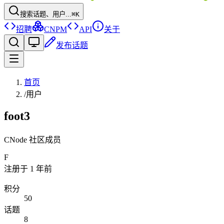
搜索话题、用户...
⌘K
招聘
CNPM
API
关于
发布话题
首页
/
用户
foot3
CNode 社区成员
F
注册于
1 年前
积分
50
话题
8