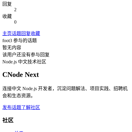
回复
2
收藏
0
主页
话题
回复
收藏
foot3
参与的话题
暂无内容
该用户还没有参与回复
Node.js 中文技术社区
CNode Next
连接中文 Node.js 开发者，沉淀问题解法、项目实践、招聘机
会和生态资源。
发布话题
了解社区
社区