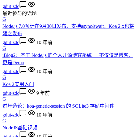
gdut-zdc
最近参与的话题
G
Node.js 7.0预计在9月30日发布，支持async/await，Koa 2.x也将
随之发布
gdut-zdc
10 年前
G
iBlog2：基于 Node.js 的个人开源博客系统 — 不仅仅是博客，
更是Demo
gdut-zdc
10 年前
G
Koa 2实用入门
gdut-zdc
9 年前
G
过年造轮：koa-generic-session 的 SQLite3 存储中间件
gdut-zdc
10 年前
G
NodeJS基础视频
gdut-zdc
10 年前