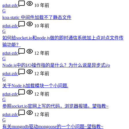
gdut-zdc
10 年前
G
koa-static 中间件加载不了静态文件
gdut-zdc
10 年前
G
如何给socket.io和node.js做的即时通信系统加上点对点文件传
输功能？
gdut-zdc
12 年前
G
Node.js中的I/O操作指的是什么？为什么说是异步式i/o
gdut-zdc
12 年前
G
关于Node.js加载模块一个小问题.
gdut-zdc
12 年前
G
参照socket.io官网上写的代码，浏览器报错。望指教~
gdut-zdc
12 年前
G
有关mongodb驱动mongoose的一个小问题~望指教~