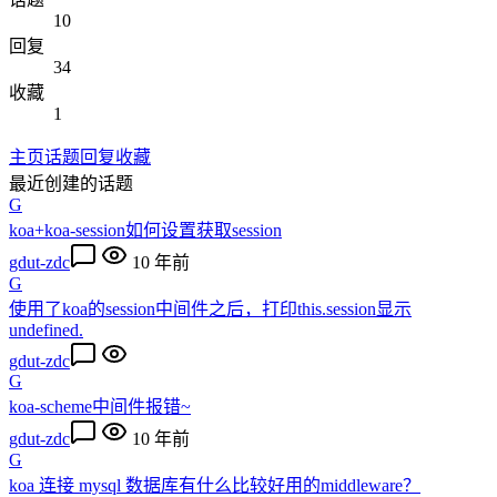
10
回复
34
收藏
1
主页
话题
回复
收藏
最近创建的话题
G
koa+koa-session如何设置获取session
gdut-zdc
10 年前
G
使用了koa的session中间件之后，打印this.session显示
undefined.
gdut-zdc
G
koa-scheme中间件报错~
gdut-zdc
10 年前
G
koa 连接 mysql 数据库有什么比较好用的middleware？