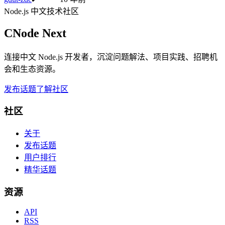
Node.js 中文技术社区
CNode Next
连接中文 Node.js 开发者，沉淀问题解法、项目实践、招聘机
会和生态资源。
发布话题
了解社区
社区
关于
发布话题
用户排行
精华话题
资源
API
RSS