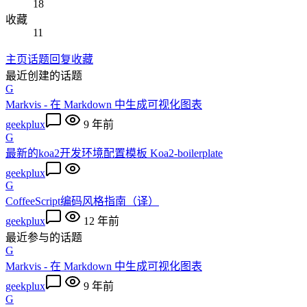
18
收藏
11
主页
话题
回复
收藏
最近创建的话题
G
Markvis - 在 Markdown 中生成可视化图表
geekplux
9 年前
G
最新的koa2开发环境配置模板 Koa2-boilerplate
geekplux
G
CoffeeScript编码风格指南（译）
geekplux
12 年前
最近参与的话题
G
Markvis - 在 Markdown 中生成可视化图表
geekplux
9 年前
G