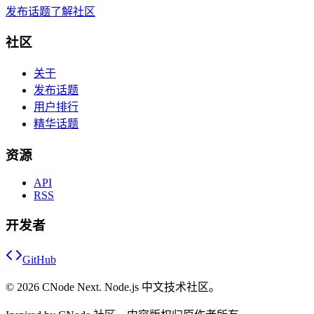
发布话题
了解社区
社区
关于
发布话题
用户排行
精华话题
资源
API
RSS
开发者
GitHub
©
2026
CNode Next. Node.js 中文技术社区。