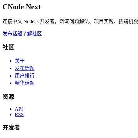
CNode Next
连接中文 Node.js 开发者，沉淀问题解法、项目实践、招聘
发布话题
了解社区
社区
关于
发布话题
用户排行
精华话题
资源
API
RSS
开发者