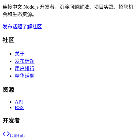
连接中文 Node.js 开发者，沉淀问题解法、项目实践、招聘机
会和生态资源。
发布话题
了解社区
社区
关于
发布话题
用户排行
精华话题
资源
API
RSS
开发者
GitHub