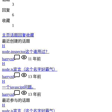
3
回复
6
收藏
1
主页
话题
回复
收藏
最近创建的话题
H
node-inspector这个谁用过？
harryzd
11 年前
H
node.js宣言（这个名字好霸气）
harryzd
13 年前
H
一个javascipt问题。
harryzd
13 年前
最近参与的话题
H
node.js宣言（这个名字好霸气）