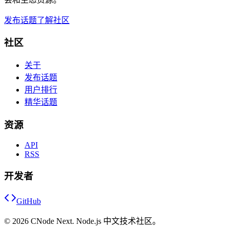
发布话题
了解社区
社区
关于
发布话题
用户排行
精华话题
资源
API
RSS
开发者
GitHub
©
2026
CNode Next. Node.js 中文技术社区。