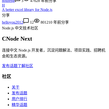
houfeng
3
4762
8 年前
分享
H
A better excel library for Node.js
分享
helloyou2012
12
8012
10 年前
分享
Node.js 中文技术社区
CNode Next
连接中文 Node.js 开发者，沉淀问题解法、项目实践、招聘机
会和生态资源。
发布话题
了解社区
社区
关于
发布话题
用户排行
精华话题