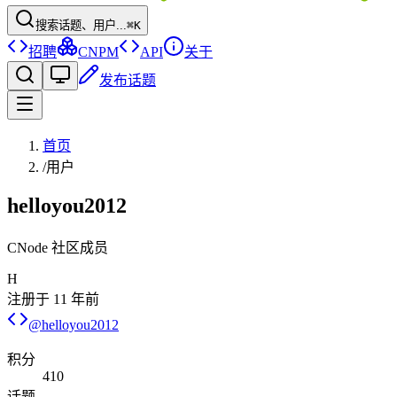
搜索话题、用户...
⌘K
招聘
CNPM
API
关于
发布话题
首页
/
用户
helloyou2012
CNode 社区成员
H
注册于
11 年前
@
helloyou2012
积分
410
话题