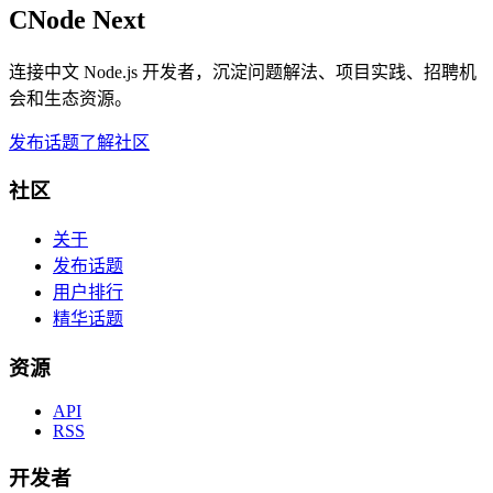
CNode Next
连接中文 Node.js 开发者，沉淀问题解法、项目实践、招聘机
会和生态资源。
发布话题
了解社区
社区
关于
发布话题
用户排行
精华话题
资源
API
RSS
开发者