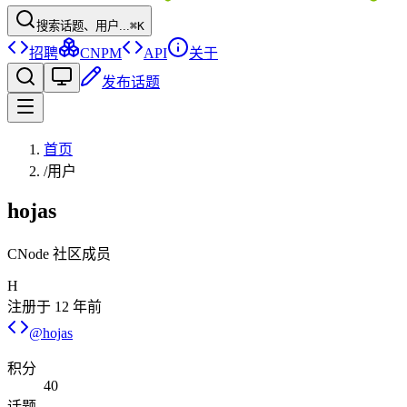
搜索话题、用户...
⌘K
招聘
CNPM
API
关于
发布话题
首页
/
用户
hojas
CNode 社区成员
H
注册于
12 年前
@
hojas
积分
40
话题