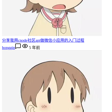
分享我用cnode社区api做微信小应用的入门过程
honggin
5 年前