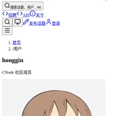
搜索话题、用户...
⌘K
招聘
API
关于
发布话题
登录
首页
/
用户
honggin
CNode 社区成员