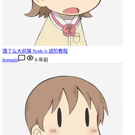
饿了么大前端 Node.js 进阶教程
honggin
8 年前