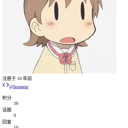
注册于
10 年前
@
honggin
积分
50
话题
0
回复
10