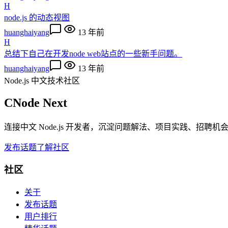
H
node.js 的动态视图
huanghaiyang
13 年前
H
总结下自己在开发node web站点的一些新手问题。
huanghaiyang
13 年前
Node.js 中文技术社区
CNode Next
连接中文 Node.js 开发者，沉淀问题解法、项目实践、招聘
发布话题
了解社区
社区
关于
发布话题
用户排行