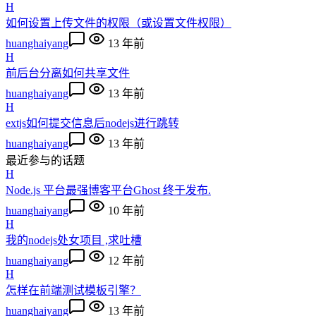
H
如何设置上传文件的权限（或设置文件权限）
huanghaiyang
13 年前
H
前后台分离如何共享文件
huanghaiyang
13 年前
H
extjs如何提交信息后nodejs进行跳转
huanghaiyang
13 年前
最近参与的话题
H
Node.js 平台最强博客平台Ghost 终于发布.
huanghaiyang
10 年前
H
我的nodejs处女项目 ,求吐槽
huanghaiyang
12 年前
H
怎样在前端测试模板引擎？
huanghaiyang
13 年前