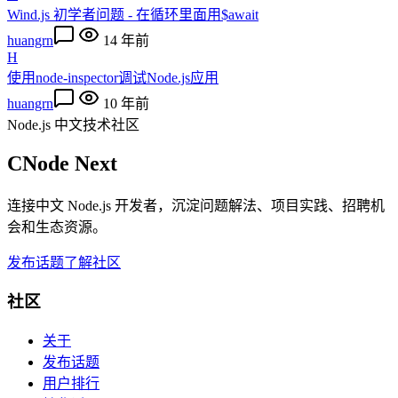
Wind.js 初学者问题 - 在循环里面用$await
huangrn
14 年前
H
使用node-inspector调试Node.js应用
huangrn
10 年前
Node.js 中文技术社区
CNode Next
连接中文 Node.js 开发者，沉淀问题解法、项目实践、招聘机
会和生态资源。
发布话题
了解社区
社区
关于
发布话题
用户排行