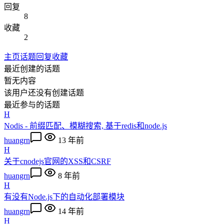
回复
8
收藏
2
主页
话题
回复
收藏
最近创建的话题
暂无内容
该用户还没有创建话题
最近参与的话题
H
Nodis - 前缀匹配、模糊搜索, 基于redis和node.js
huangrn
13 年前
H
关于cnodejs官网的XSS和CSRF
huangrn
8 年前
H
有没有Node.js下的自动化部署模块
huangrn
14 年前
H