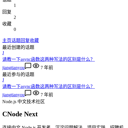
1
回复
2
收藏
0
主页
话题
回复
收藏
最近创建的话题
J
请教一下async函数这两种写法的区别是什么？
jiangtianyou
7 年前
最近参与的话题
J
请教一下async函数这两种写法的区别是什么？
jiangtianyou
7 年前
Node.js 中文技术社区
CNode Next
连接中文 Node.js 开发者，沉淀问题解法、项目实践、招聘机