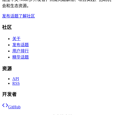
会和生态资源。
发布话题
了解社区
社区
关于
发布话题
用户排行
精华话题
资源
API
RSS
开发者
GitHub