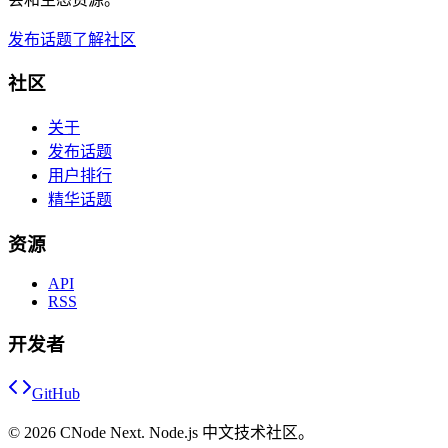
发布话题
了解社区
社区
关于
发布话题
用户排行
精华话题
资源
API
RSS
开发者
GitHub
©
2026
CNode Next. Node.js 中文技术社区。