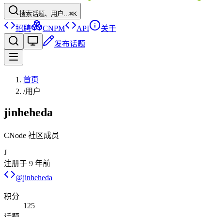
搜索话题、用户...
⌘K
招聘
CNPM
API
关于
发布话题
首页
/
用户
jinheheda
CNode 社区成员
J
注册于
9 年前
@
jinheheda
积分
125
话题