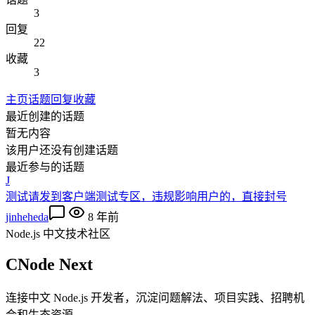
3
回复
22
收藏
3
主页
话题
回复
收藏
最近创建的话题
暂无内容
该用户还没有创建话题
最近参与的话题
J
测试请发到客户端测试专区，违规影响用户的，直接封号
jinheheda
8 年前
Node.js 中文技术社区
CNode Next
连接中文 Node.js 开发者，沉淀问题解法、项目实践、招聘机
会和生态资源。