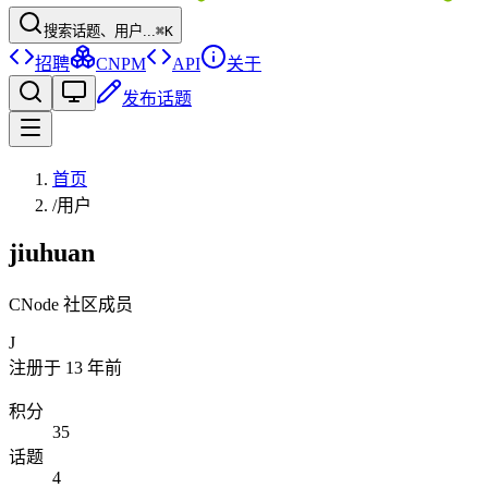
搜索话题、用户...
⌘K
招聘
CNPM
API
关于
发布话题
首页
/
用户
jiuhuan
CNode 社区成员
J
注册于
13 年前
积分
35
话题
4