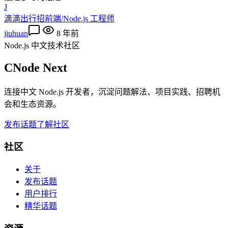
J
滴滴出行招前端/Node.js 工程师
jiuhuan
8 年前
Node.js 中文技术社区
CNode Next
连接中文 Node.js 开发者，沉淀问题解法、项目实践、招聘机
会和生态资源。
发布话题
了解社区
社区
关于
发布话题
用户排行
精华话题