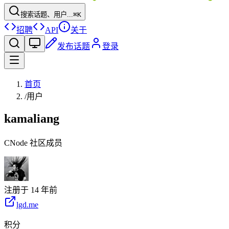
搜索话题、用户...
⌘K
招聘
API
关于
发布话题
登录
首页
/
用户
kamaliang
CNode 社区成员
注册于
14 年前
lgd.me
积分