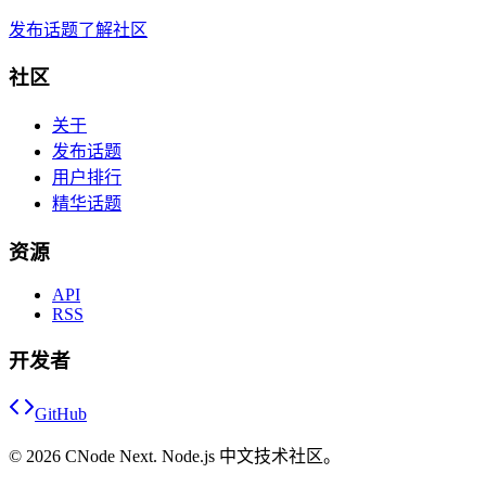
发布话题
了解社区
社区
关于
发布话题
用户排行
精华话题
资源
API
RSS
开发者
GitHub
©
2026
CNode Next. Node.js 中文技术社区。