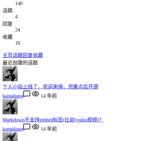
140
话题
4
回复
24
收藏
18
主页
话题
回复
收藏
最近创建的话题
个人小站上线了，欢迎来搞，完善点后开源
kamaliang
14 年前
Markdown不支持embed标签(比如youku视频)？
kamaliang
14 年前