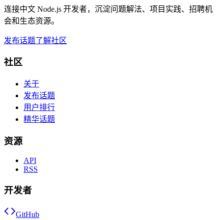
连接中文 Node.js 开发者，沉淀问题解法、项目实践、招聘机
会和生态资源。
发布话题
了解社区
社区
关于
发布话题
用户排行
精华话题
资源
API
RSS
开发者
GitHub