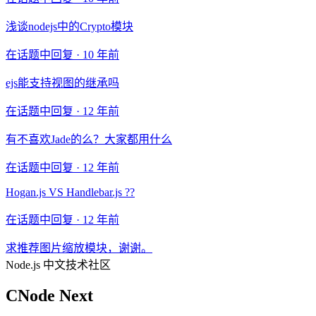
浅谈nodejs中的Crypto模块
在话题中回复 ·
10 年前
ejs能支持视图的继承吗
在话题中回复 ·
12 年前
有不喜欢Jade的么？大家都用什么
在话题中回复 ·
12 年前
Hogan.js VS Handlebar.js ??
在话题中回复 ·
12 年前
求推荐图片缩放模块，谢谢。
Node.js 中文技术社区
CNode Next