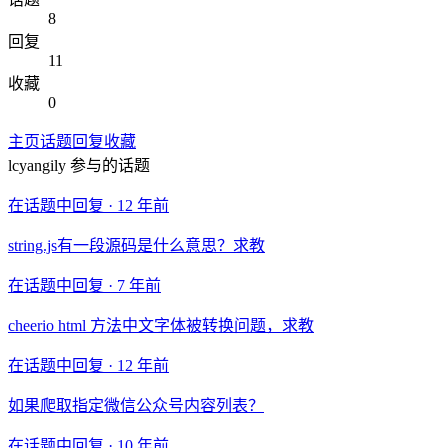
8
回复
11
收藏
0
主页
话题
回复
收藏
lcyangily
参与的话题
在话题中回复 ·
12 年前
string.js有一段源码是什么意思？求教
在话题中回复 ·
7 年前
cheerio html 方法中文字体被转换问题，求教
在话题中回复 ·
12 年前
如果爬取指定微信公众号内容列表？
在话题中回复 ·
10 年前