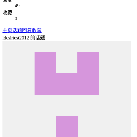
49
收藏
0
主页
话题
回复
收藏
ldcsirtest2012
的话题