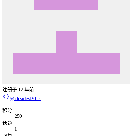
注册于
12 年前
@
ldcsirtest2012
积分
250
话题
1
回复