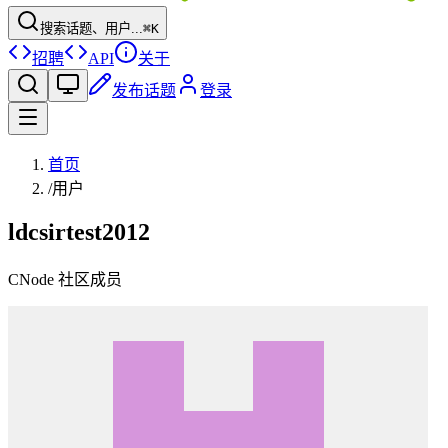
搜索话题、用户...
⌘K
招聘
API
关于
发布话题
登录
首页
/
用户
ldcsirtest2012
CNode 社区成员