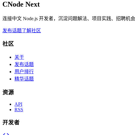
CNode Next
连接中文 Node.js 开发者，沉淀问题解法、项目实践、招聘
发布话题
了解社区
社区
关于
发布话题
用户排行
精华话题
资源
API
RSS
开发者