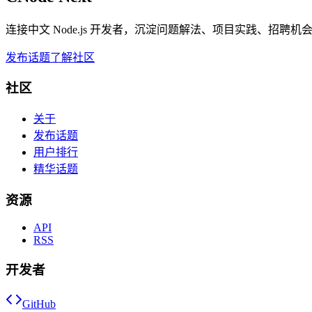
连接中文 Node.js 开发者，沉淀问题解法、项目实践、招聘
发布话题
了解社区
社区
关于
发布话题
用户排行
精华话题
资源
API
RSS
开发者
GitHub