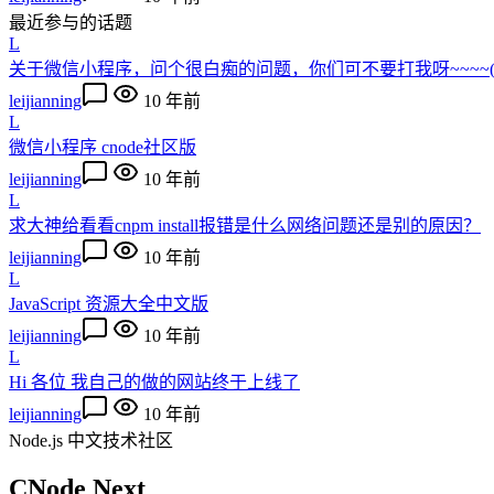
最近参与的话题
L
关于微信小程序，问个很白痴的问题，你们可不要打我呀~~~~(>_
leijianning
10 年前
L
微信小程序 cnode社区版
leijianning
10 年前
L
求大神给看看cnpm install报错是什么网络问题还是别的原因？
leijianning
10 年前
L
JavaScript 资源大全中文版
leijianning
10 年前
L
Hi 各位 我自己的做的网站终于上线了
leijianning
10 年前
Node.js 中文技术社区
CNode Next