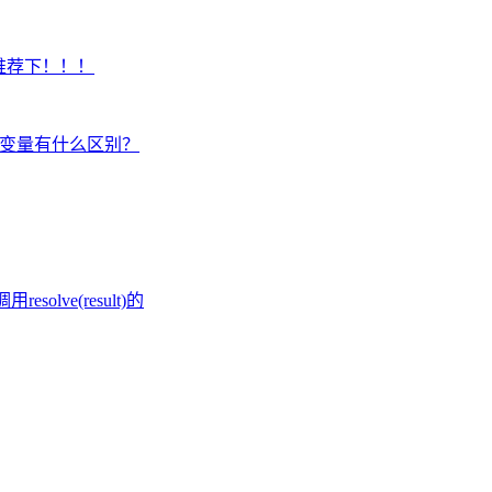
推荐下！！！
注册全局变量有什么区别？
solve(result)的