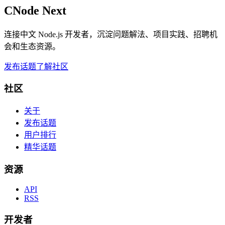
CNode Next
连接中文 Node.js 开发者，沉淀问题解法、项目实践、招聘机
会和生态资源。
发布话题
了解社区
社区
关于
发布话题
用户排行
精华话题
资源
API
RSS
开发者