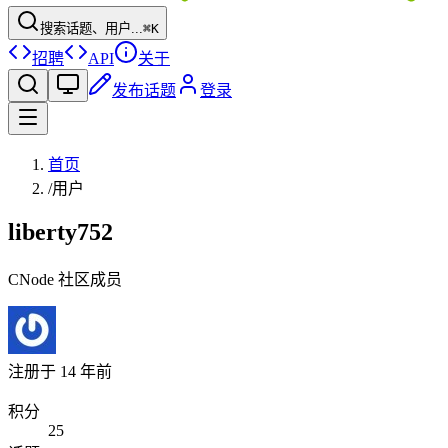
搜索话题、用户...
⌘K
招聘
API
关于
发布话题
登录
首页
/
用户
liberty752
CNode 社区成员
注册于
14 年前
积分
25