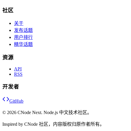
社区
关于
发布话题
用户排行
精华话题
资源
API
RSS
开发者
GitHub
©
2026
CNode Next. Node.js 中文技术社区。
Inspired by CNode 社区，内容版权归原作者所有。