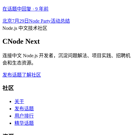
在话题中回复 ·
9 年前
北京7月29日Node Party活动总结
Node.js 中文技术社区
CNode Next
连接中文 Node.js 开发者，沉淀问题解法、项目实践、招聘机
会和生态资源。
发布话题
了解社区
社区
关于
发布话题
用户排行
精华话题