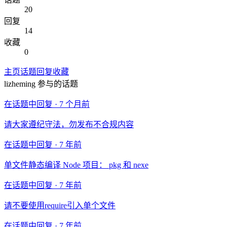
20
回复
14
收藏
0
主页
话题
回复
收藏
lizheming
参与的话题
在话题中回复 ·
7 个月前
请大家遵纪守法，勿发布不合规内容
在话题中回复 ·
7 年前
单文件静态编译 Node 项目： pkg 和 nexe
在话题中回复 ·
7 年前
请不要使用require引入单个文件
在话题中回复 ·
7 年前