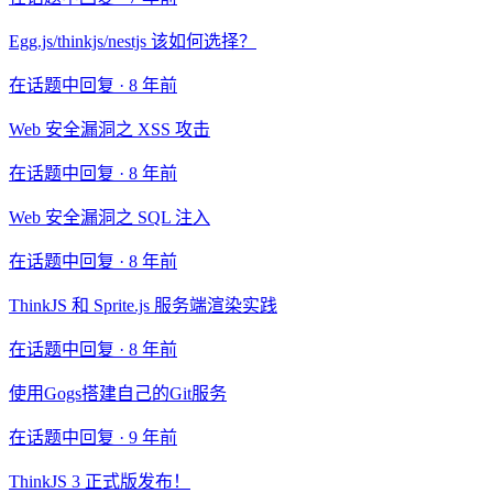
Egg.js/thinkjs/nestjs 该如何选择？
在话题中回复 ·
8 年前
Web 安全漏洞之 XSS 攻击
在话题中回复 ·
8 年前
Web 安全漏洞之 SQL 注入
在话题中回复 ·
8 年前
ThinkJS 和 Sprite.js 服务端渲染实践
在话题中回复 ·
8 年前
使用Gogs搭建自己的Git服务
在话题中回复 ·
9 年前
ThinkJS 3 正式版发布！