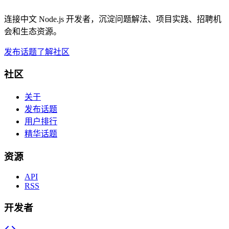
连接中文 Node.js 开发者，沉淀问题解法、项目实践、招聘机
会和生态资源。
发布话题
了解社区
社区
关于
发布话题
用户排行
精华话题
资源
API
RSS
开发者