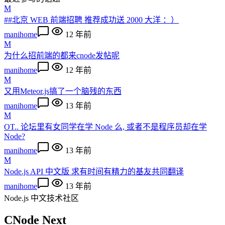
M
##北京 WEB 前端招聘 推荐成功送 2000 大洋 ：）
manihome
12 年前
M
为什么招前端的都来cnode发帖呢
manihome
12 年前
M
又用Meteor.js搞了一个脑残的东西
manihome
13 年前
M
OT.. 论坛里有女同学在学 Node 么, 或者不是程序员却在学
Node?
manihome
13 年前
M
Node.js API 中文版 求有时间有精力的基友共同翻译
manihome
13 年前
Node.js 中文技术社区
CNode Next