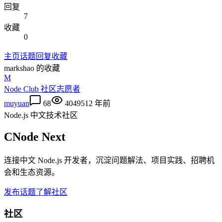
回复
7
收藏
0
主页
话题
回复
收藏
markshao
的收藏
M
Node Club 社区志愿者
muyuan
68
40495
12 年前
Node.js 中文技术社区
CNode Next
连接中文 Node.js 开发者，沉淀问题解法、项目实践、招聘机
会和生态资源。
发布话题
了解社区
社区