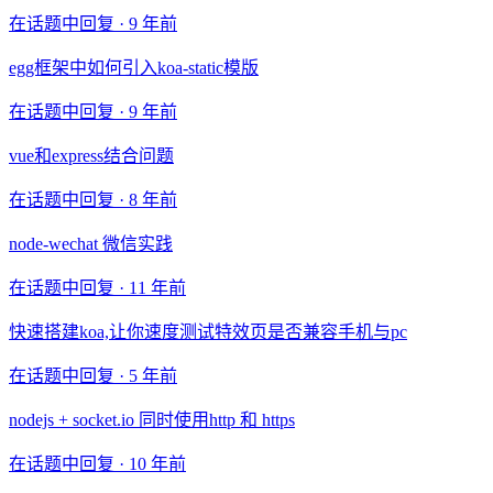
在话题中回复 ·
9 年前
egg框架中如何引入koa-static模版
在话题中回复 ·
9 年前
vue和express结合问题
在话题中回复 ·
8 年前
node-wechat 微信实践
在话题中回复 ·
11 年前
快速搭建koa,让你速度测试特效页是否兼容手机与pc
在话题中回复 ·
5 年前
nodejs + socket.io 同时使用http 和 https
在话题中回复 ·
10 年前