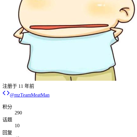
注册于
11 年前
@
mzTeamMeatMan
积分
290
话题
10
回复