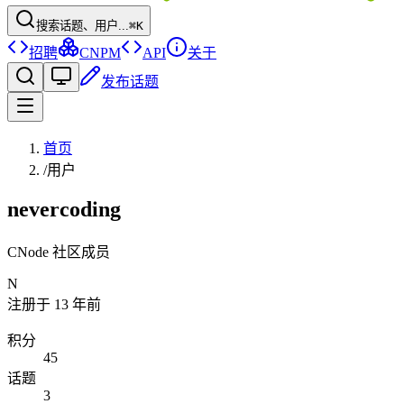
搜索话题、用户...
⌘K
招聘
CNPM
API
关于
发布话题
首页
/
用户
nevercoding
CNode 社区成员
N
注册于
13 年前
积分
45
话题
3