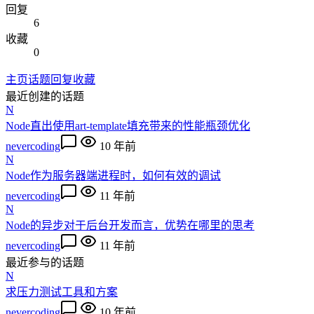
回复
6
收藏
0
主页
话题
回复
收藏
最近创建的话题
N
Node直出使用art-template填充带来的性能瓶颈优化
nevercoding
10 年前
N
Node作为服务器端进程时，如何有效的调试
nevercoding
11 年前
N
Node的异步对于后台开发而言，优势在哪里的思考
nevercoding
11 年前
最近参与的话题
N
求压力测试工具和方案
nevercoding
10 年前