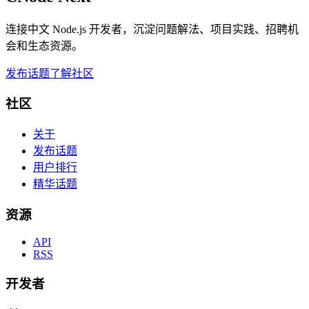
连接中文 Node.js 开发者，沉淀问题解法、项目实践、招聘机
会和生态资源。
发布话题
了解社区
社区
关于
发布话题
用户排行
精华话题
资源
API
RSS
开发者