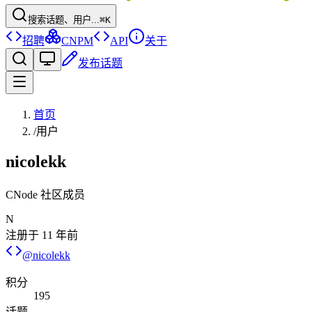
搜索话题、用户...
⌘K
招聘
CNPM
API
关于
发布话题
首页
/
用户
nicolekk
CNode 社区成员
N
注册于
11 年前
@
nicolekk
积分
195
话题