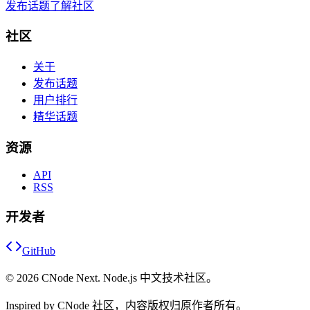
发布话题
了解社区
社区
关于
发布话题
用户排行
精华话题
资源
API
RSS
开发者
GitHub
©
2026
CNode Next. Node.js 中文技术社区。
Inspired by CNode 社区，内容版权归原作者所有。